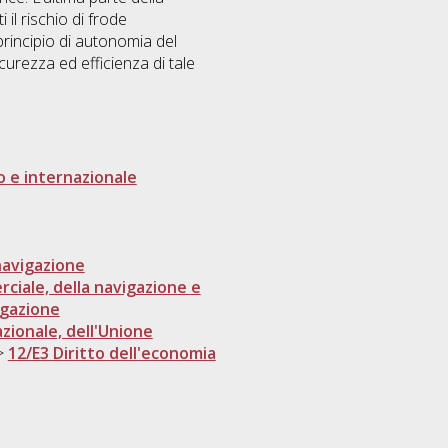
i il rischio di frode
principio di autonomia del
curezza ed efficienza di tale
o e internazionale
 navigazione
rciale, della navigazione e
igazione
azionale, dell'Unione
>
12/E3 Diritto dell'economia