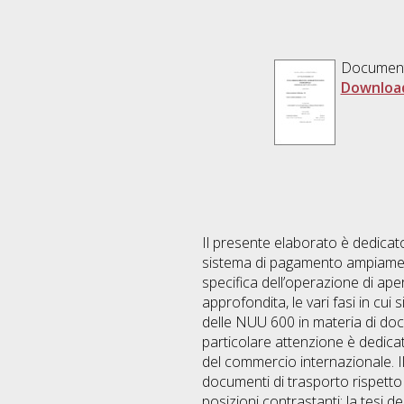
Documen
Downloa
Il presente elaborato è dedicato
sistema di pagamento ampiamente
specifica dell’operazione di ap
approfondita, le vari fasi in cui
delle NUU 600 in materia di docu
particolare attenzione è dedicata 
del commercio internazionale. Il 
documenti di trasporto rispetto ai
posizioni contrastanti: la tesi d