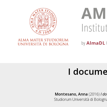
I documen
Montesano, Anna
(2016)
I d
Studiorum Università di Bologna