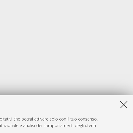
ltativi che potrai attivare solo con il tuo consenso.
tituzionale e analisi dei comportamenti degli utenti.