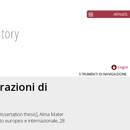
AlmaDL
Login
STRUMENTI DI NAVIGAZIONE
razioni di
Dissertation thesis], Alma Mater
nto europeo e internazionale
, 28