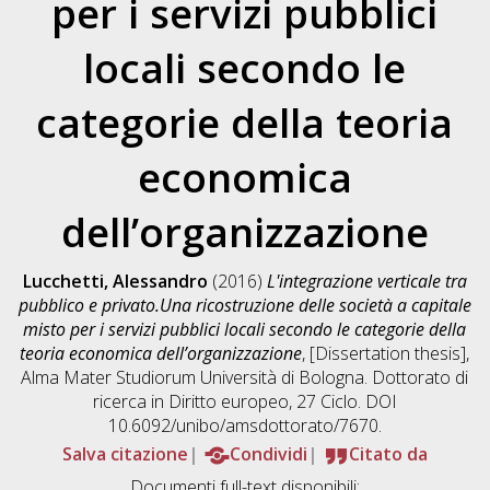
per i servizi pubblici
locali secondo le
categorie della teoria
economica
dell’organizzazione
Lucchetti, Alessandro
(2016)
L'integrazione verticale tra
pubblico e privato.Una ricostruzione delle società a capitale
misto per i servizi pubblici locali secondo le categorie della
teoria economica dell’organizzazione
, [Dissertation thesis],
Alma Mater Studiorum Università di Bologna. Dottorato di
ricerca in
Diritto europeo
, 27 Ciclo. DOI
10.6092/unibo/amsdottorato/7670.
Salva citazione
Condividi
Citato da
Documenti full-text disponibili: