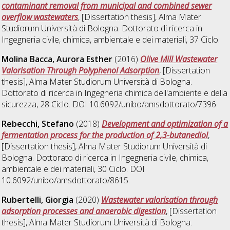
contaminant removal from municipal and combined sewer
overflow wastewaters
, [Dissertation thesis], Alma Mater
Studiorum Università di Bologna. Dottorato di ricerca in
Ingegneria civile, chimica, ambientale e dei materiali
, 37 Ciclo.
Molina Bacca, Aurora Esther
(2016)
Olive Mill Wastewater
Valorisation Through Polyphenol Adsorption
, [Dissertation
thesis], Alma Mater Studiorum Università di Bologna.
Dottorato di ricerca in
Ingegneria chimica dell'ambiente e della
sicurezza
, 28 Ciclo. DOI 10.6092/unibo/amsdottorato/7396.
Rebecchi, Stefano
(2018)
Development and optimization of a
fermentation process for the production of 2,3-butanediol
,
[Dissertation thesis], Alma Mater Studiorum Università di
Bologna. Dottorato di ricerca in
Ingegneria civile, chimica,
ambientale e dei materiali
, 30 Ciclo. DOI
10.6092/unibo/amsdottorato/8615.
Rubertelli, Giorgia
(2020)
Wastewater valorisation through
adsorption processes and anaerobic digestion
, [Dissertation
thesis], Alma Mater Studiorum Università di Bologna.