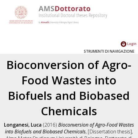
Login
STRUMENTI DI NAVIGAZIONE
Bioconversion of Agro-
Food Wastes into
Biofuels and Biobased
Chemicals
Longanesi, Luca
(2016)
Bioconversion of Agro-Food Wastes
into Biofuels and Biobased Chemicals
, [Dissertation thesis],