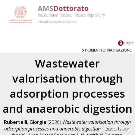
Login
STRUMENTI DI NAVIGAZIONE
Wastewater
valorisation through
adsorption processes
and anaerobic digestion
Rubertelli, Giorgia
(2020)
Wastewater valorisation through
adsorption processes and anaerobic digestion
, [Dissertation