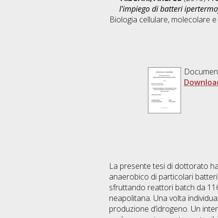
l'impiego di batteri ipertermof
Biologia cellulare, molecolare e
Documen
Downloa
La presente tesi di dottorato 
anaerobico di particolari batter
sfruttando reattori batch da 116
neapolitana. Una volta individuat
produzione d’idrogeno. Un inte