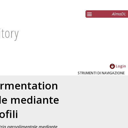
AlmaDL
Login
STRUMENTI DI NAVIGAZIONE
ermentation
ale mediante
fili
stria agroalimentale mediante