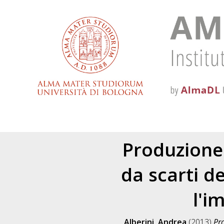
Produzione
da scarti d
l'i
Alberini, Andrea
(2013)
Pro