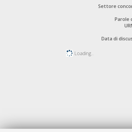
Settore conco
Parole 
UR
Data di discu
Loading...