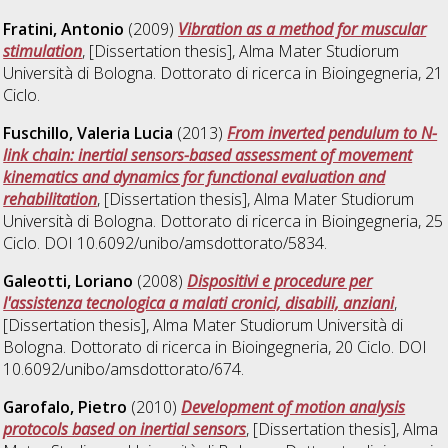
Fratini, Antonio
(2009)
Vibration as a method for muscular
stimulation
, [Dissertation thesis], Alma Mater Studiorum
Università di Bologna. Dottorato di ricerca in
Bioingegneria
, 21
Ciclo.
Fuschillo, Valeria Lucia
(2013)
From inverted pendulum to N-
link chain: inertial sensors-based assessment of movement
kinematics and dynamics for functional evaluation and
rehabilitation
, [Dissertation thesis], Alma Mater Studiorum
Università di Bologna. Dottorato di ricerca in
Bioingegneria
, 25
Ciclo. DOI 10.6092/unibo/amsdottorato/5834.
Galeotti, Loriano
(2008)
Dispositivi e procedure per
l'assistenza tecnologica a malati cronici, disabili, anziani
,
[Dissertation thesis], Alma Mater Studiorum Università di
Bologna. Dottorato di ricerca in
Bioingegneria
, 20 Ciclo. DOI
10.6092/unibo/amsdottorato/674.
Garofalo, Pietro
(2010)
Development of motion analysis
protocols based on inertial sensors
, [Dissertation thesis], Alma