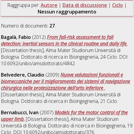
Raggruppa per:
Autore
|
Data di discussione
|
Ciclo
|
Nessun raggruppamento
Numero di documenti:
27
.
Bagalà, Fabio
(2012)
From fall-risk assessment to fall
detection: inertial sensors in the clinical routine and daily life
,
[Dissertation thesis], Alma Mater Studiorum Università di
Bologna. Dottorato di ricerca in
Bioingegneria
, 24 Ciclo. DOI
10.6092/unibo/amsdottorato/4842.
Belvedere, Claudio
(2009)
Nuove valutazioni funzionali e
biomeccaniche per il miglioramento dei sistemi di navigazione
chirurgica nelle protesizzazione dell'arto inferiore
,
[Dissertation thesis], Alma Mater Studiorum Università di
Bologna. Dottorato di ricerca in
Bioingegneria
, 21 Ciclo.
Bernabucci, Ivan
(2007)
Models for the motor control of the
upper limb
, [Dissertation thesis], Alma Mater Studiorum
Università di Bologna. Dottorato di ricerca in
Bioingegneria
, 19
Ciclo. DOI 10.6092/unibo/amsdottorato/376.