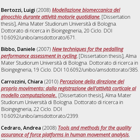
Bertozzi, Luigi
(2008)
Modellazione biomeccanica del
ginocchio durante attività motorie quotidiane
, [Dissertation
thesis], Alma Mater Studiorum Università di Bologna.
Dottorato di ricerca in
Bioingegneria
, 20 Ciclo. DOI
10.6092/unibo/amsdottorato/671.
Bibbo, Daniele
(2007)
New techniques for the pedalling
performance assessment in cycling
, [Dissertation thesis], Alma
Mater Studiorum Università di Bologna. Dottorato di ricerca in
Bioingegneria
, 19 Ciclo. DOI 10.6092/unibo/amsdottorato/385.
Carrozzini, Chiara
(2010)
Percezione della direzione del
proprio movimento: dalla registrazione dell'attività corticale al
modello computazionale.
, [Dissertation thesis], Alma Mater
Studiorum Università di Bologna. Dottorato di ricerca in
Bioingegneria
, 22 Ciclo. DOI
10.6092/unibo/amsdottorato/2399.
Cedraro, Andrea
(2008)
Tools and methods for the quality
assurance of force platforms in human movement analysis
,