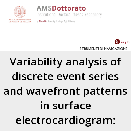
Login
STRUMENTI DI NAVIGAZIONE
Variability analysis of
discrete event series
and wavefront patterns
in surface
electrocardiogram: