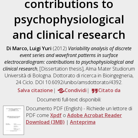
contributions to
psychophysiological
and clinical research
Di Marco, Luigi Yuri
(2012)
Variability analysis of discrete
event series and wavefront patterns in surface
electrocardiogram: contributions to psychophysiological and
clinical research
, [Dissertation thesis], Alma Mater Studiorum
Università di Bologna. Dottorato di ricerca in
Bioingegneria
,
24 Ciclo. DOI 10.6092/unibo/amsdottorato/4392.
Salva citazione
Condividi
Citato da
Documenti full-text disponibili:
Documento PDF
(English) - Richiede un lettore di
PDF come
Xpdf
o
Adobe Acrobat Reader
Download (3MB)
|
Anteprima