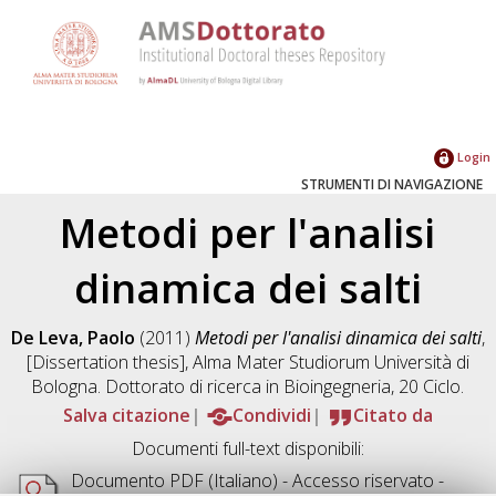
Login
STRUMENTI DI NAVIGAZIONE
Metodi per l'analisi
dinamica dei salti
De Leva, Paolo
(2011)
Metodi per l'analisi dinamica dei salti
,
[Dissertation thesis], Alma Mater Studiorum Università di
Bologna. Dottorato di ricerca in
Bioingegneria
, 20 Ciclo.
Salva citazione
Condividi
Citato da
Documenti full-text disponibili:
Documento PDF
(Italiano) - Accesso riservato -