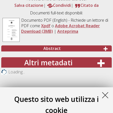
Salva citazione
Condividi
Citato da
Documenti full-text disponibili:
Documento PDF
(English) - Richiede un lettore di
PDF come
Xpdf
o
Adobe Acrobat Reader
Download (3MB)
|
Anteprima
Abstract
Altri metadati
Loading...
Questo sito web utilizza i
cookie