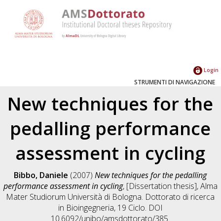
Login
STRUMENTI DI NAVIGAZIONE
New techniques for the
pedalling performance
assessment in cycling
Bibbo, Daniele
(2007)
New techniques for the pedalling
performance assessment in cycling
, [Dissertation thesis], Alma
Mater Studiorum Università di Bologna. Dottorato di ricerca
in
Bioingegneria
, 19 Ciclo. DOI
10.6092/unibo/amsdottorato/385.