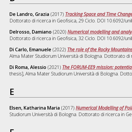
De Landro, Grazia
(2017)
Tracking Space and Time Changes
Dottorato di ricerca in
Geofisica
, 29 Ciclo. DOI 10.6092/u
Delrosso, Damiano
(2020)
Numerical modelling and analysi
Dottorato di ricerca in
Geofisica
, 32 Ciclo. DOI 10.6092/u
Di Carlo, Emanuele
(2022)
The role of the Rocky Mountains
Alma Mater Studiorum Università di Bologna. Dottorato di 
Di Roma, Alessio
(2021)
The FORUM-EE9 mission: potentiali
thesis], Alma Mater Studiorum Università di Bologna. Dotto
E
Elsen, Katharina Maria
(2017)
Numerical Modelling of Poi
Studiorum Università di Bologna. Dottorato di ricerca in
Ge