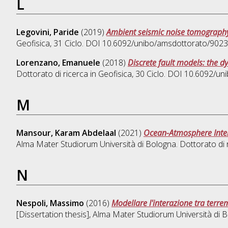
L
Legovini, Paride
(2019)
Ambient seismic noise tomography 
Geofisica
, 31 Ciclo. DOI 10.6092/unibo/amsdottorato/9023
Lorenzano, Emanuele
(2018)
Discrete fault models: the dy
Dottorato di ricerca in
Geofisica
, 30 Ciclo. DOI 10.6092/u
M
Mansour, Karam Abdelaal
(2021)
Ocean-Atmosphere Intera
Alma Mater Studiorum Università di Bologna. Dottorato di 
N
Nespoli, Massimo
(2016)
Modellare l'interazione tra terremo
[Dissertation thesis], Alma Mater Studiorum Università di B