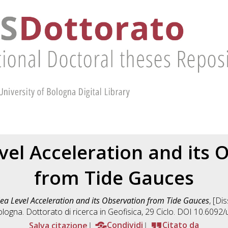
vel Acceleration and its 
from Tide Gauces
ea Level Acceleration and its Observation from Tide Gauces
, [Di
ologna. Dottorato di ricerca in
Geofisica
, 29 Ciclo. DOI 10.6092
Salva citazione
Condividi
Citato da