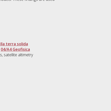
la terra solida
>
04/A4 Geofisica
, satellite altimetry