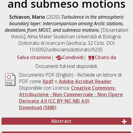
and submeso motions
Schiavon, Mario
(2020)
Turbulence in the atmospheric
boundary layer: intercomparison among Arctic stations,
deviations from MOST, and submeso motions
, [Dissertation
thesis], Alma Mater Studiorum Università di Bologna.
Dottorato di ricerca in
Geofisica
, 32 Ciclo. DOI
10.6092/unibo/amsdottorato/9235.
Salva citazione
Condividi
Citato da
Documenti full-text disponibili:
Documento PDF
(English) - Richiede un lettore di
PDF come
Xpdf
o
Adobe Acrobat Reader
Disponibile con Licenza:
Creative Commons:
Attribuzione - Non Commerciale - Non Opere
Derivate 4.0 (CC BY-NC-ND 4.0)
.
Download (5MB)
Abstract