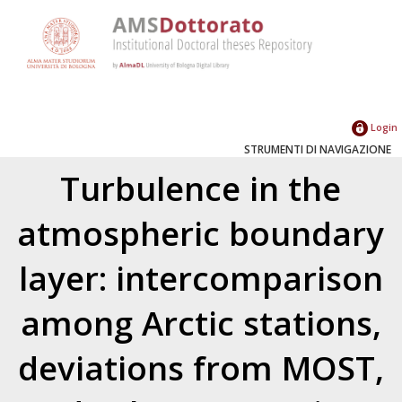
Login
STRUMENTI DI NAVIGAZIONE
Turbulence in the
atmospheric boundary
layer: intercomparison
among Arctic stations,
deviations from MOST,