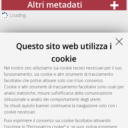
Altri metadati
Loading...
Questo sito web utilizza i
cookie
Nel nostro sito utilizziamo sia cookie tecnici necessari per il suo
funzionamento, sia cookie e altri strumenti di tracciamento
facoltativi che potrai attivare solo con il tuo consenso.
Cookie e altri strumenti di tracciamento facoltativi sono usati per
Gestione del documento:
analisi statistiche, misure sull'efficacia della comunicazione
istituzionale e analisi dei comportamenti degli utenti.
Se chiudi questo banner continuerai la navigazione solo con i
cookie necessari.
Atom
Puoi esprimere il consenso sui cookie facoltativi attivando
Rss 1.0
l'opzione in "Personalizza cookie" e, se vuoi, potrai esprimere