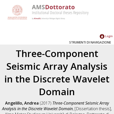
Login
STRUMENTI DI NAVIGAZIONE
Three-Component
Seismic Array Analysis
in the Discrete Wavelet
Domain
Angelillo, Andrea
(2017)
Three-Component Seismic Array
Analysis in the Discrete Wavelet Domain
, [Dissertation thesis],