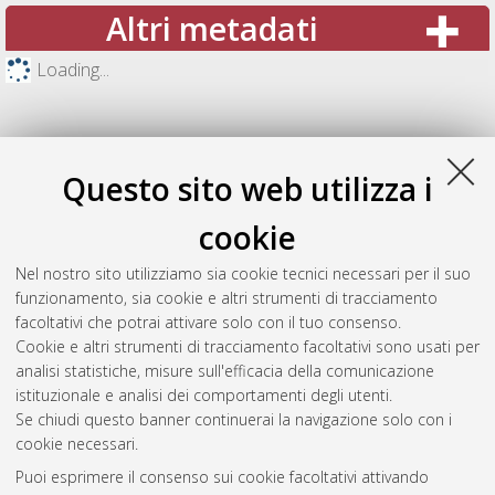
Altri metadati
Loading...
Questo sito web utilizza i
cookie
Nel nostro sito utilizziamo sia cookie tecnici necessari per il suo
funzionamento, sia cookie e altri strumenti di tracciamento
facoltativi che potrai attivare solo con il tuo consenso.
Cookie e altri strumenti di tracciamento facoltativi sono usati per
Gestione del documento:
analisi statistiche, misure sull'efficacia della comunicazione
istituzionale e analisi dei comportamenti degli utenti.
Se chiudi questo banner continuerai la navigazione solo con i
cookie necessari.
Atom
Puoi esprimere il consenso sui cookie facoltativi attivando
Rss 1.0