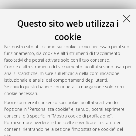
Questo sito web utilizza i
cookie
Nel nostro sito utilizziamo sia cookie tecnici necessari per il suo
funzionamento, sia cookie e altri strumenti di tracciamento
facoltativi che potrai attivare solo con il tuo consenso.
Cookie e altri strumenti di tracciamento facoltativi sono usati per
Gestione del documento:
analisi statistiche, misure sull'efficacia della comunicazione
istituzionale e analisi dei comportamenti degli utenti.
Se chiudi questo banner continuerai la navigazione solo con i
cookie necessari.
Atom
Puoi esprimere il consenso sui cookie facoltativi attivando
Rss 1.0
l'opzione in "Personalizza cookie" e, se vuoi, potrai esprimere
consensi più specifici in "Mostra cookie di profilazione".
Rss 2.0
Potrai sempre rivedere le tue scelte e verificare lo stato dei
consensi rientrando nella sezione "Impostazione cookie" del
sito.
AMS Dottorato