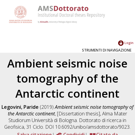
Login
STRUMENTI DI NAVIGAZIONE
Ambient seismic noise
tomography of the
Antarctic continent
Legovini, Paride
(2019)
Ambient seismic noise tomography of
the Antarctic continent
, [Dissertation thesis], Alma Mater
Studiorum Università di Bologna. Dottorato di ricerca in
Geofisica
, 31 Ciclo. DOI 10.6092/unibo/amsdottorato/9023.
Salva citazione
Condividi
Citato da