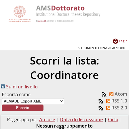
Login
STRUMENTI DI NAVIGAZIONE
Scorri la lista:
Coordinatore
Su di un livello
Atom
Esporta come
RSS 1.0
RSS 2.0
Raggruppa per:
Autore
|
Data di discussione
|
Ciclo
|
Nessun raggruppamento