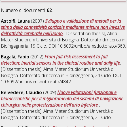
Numero di documenti:
62
.
Astolfi, Laura
(2007)
Sviluppo e validazione di metodi per la
stima della connettività corticale mediante misure non invasive
dell'attività cerebrale nell'uomo
, [Dissertation thesis], Alma
Mater Studiorum Università di Bologna. Dottorato di ricerca in
Bioingegneria
, 19 Ciclo. DOI 10.6092/unibo/amsdottorato/369.
Bagalà, Fabio
(2012)
From fall-risk assessment to fall
detection: inertial sensors in the clinical routine and daily life
,
[Dissertation thesis], Alma Mater Studiorum Università di
Bologna. Dottorato di ricerca in
Bioingegneria
, 24 Ciclo. DOI
10.6092/unibo/amsdottorato/4842.
Belvedere, Claudio
(2009)
Nuove valutazioni funzionali e
biomeccaniche per il miglioramento dei sistemi di navigazione
chirurgica nelle protesizzazione dell'arto inferiore
,
[Dissertation thesis], Alma Mater Studiorum Università di
Bologna. Dottorato di ricerca in
Bioingegneria
, 21 Ciclo.