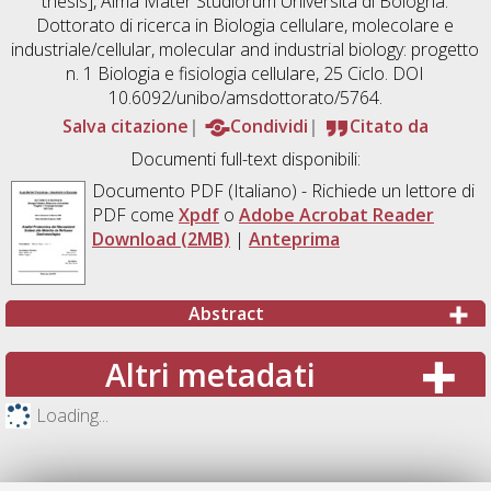
thesis], Alma Mater Studiorum Università di Bologna.
Dottorato di ricerca in
Biologia cellulare, molecolare e
industriale/cellular, molecular and industrial biology: progetto
n. 1 Biologia e fisiologia cellulare
, 25 Ciclo. DOI
10.6092/unibo/amsdottorato/5764.
Salva citazione
Condividi
Citato da
Documenti full-text disponibili:
Documento PDF
(Italiano) - Richiede un lettore di
PDF come
Xpdf
o
Adobe Acrobat Reader
Download (2MB)
|
Anteprima
Abstract
Altri metadati
Loading...