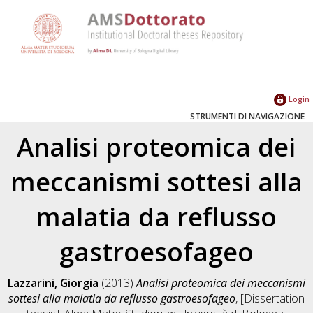
Login
STRUMENTI DI NAVIGAZIONE
Analisi proteomica dei
meccanismi sottesi alla
malatia da reflusso
gastroesofageo
Lazzarini, Giorgia
(2013)
Analisi proteomica dei meccanismi
sottesi alla malatia da reflusso gastroesofageo
, [Dissertation