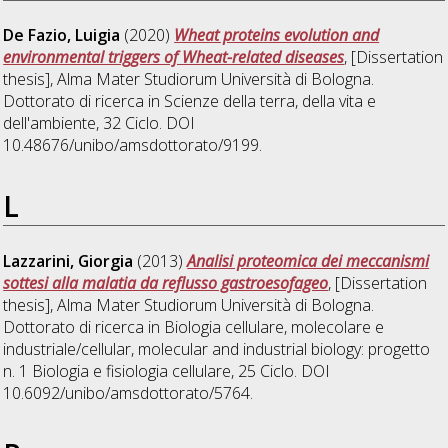
De Fazio, Luigia
(2020)
Wheat proteins evolution and
environmental triggers of Wheat-related diseases
, [Dissertation
thesis], Alma Mater Studiorum Università di Bologna.
Dottorato di ricerca in
Scienze della terra, della vita e
dell'ambiente
, 32 Ciclo. DOI
10.48676/unibo/amsdottorato/9199.
L
Lazzarini, Giorgia
(2013)
Analisi proteomica dei meccanismi
sottesi alla malatia da reflusso gastroesofageo
, [Dissertation
thesis], Alma Mater Studiorum Università di Bologna.
Dottorato di ricerca in
Biologia cellulare, molecolare e
industriale/cellular, molecular and industrial biology: progetto
n. 1 Biologia e fisiologia cellulare
, 25 Ciclo. DOI
10.6092/unibo/amsdottorato/5764.