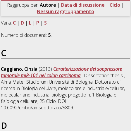
Raggruppa per:
Autore
|
Data di discussione
|
Ciclo
|
Nessun raggruppamento
Vai a:
C
|
D
|
L
|
P
|
S
Numero di documenti:
5
.
C
Caggiano, Cinzia
(2013)
Caratterizzazione del soppressore
tumorale miR-101 nel colon carcinoma
, [Dissertation thesis],
Alma Mater Studiorum Università di Bologna. Dottorato di
ricerca in
Biologia cellulare, molecolare e industriale/cellular,
molecular and industrial biology: progetto n. 1 Biologia e
fisiologia cellulare
, 25 Ciclo. DOI
10.6092/unibo/amsdottorato/5809.
D