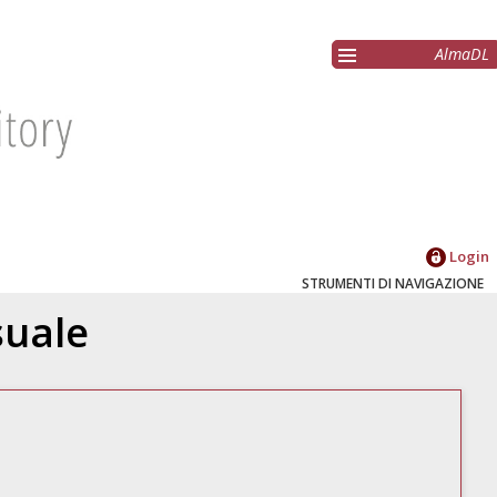
AlmaDL
Login
STRUMENTI DI NAVIGAZIONE
suale