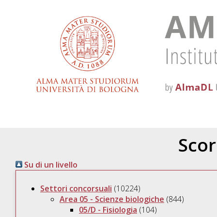
Scor
Su di un livello
Settori concorsuali
(10224)
Area 05 - Scienze biologiche
(844)
05/D - Fisiologia
(104)