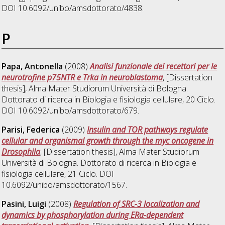
DOI 10.6092/unibo/amsdottorato/4838.
P
Papa, Antonella
(2008)
Analisi funzionale dei recettori per le
neurotrofine p75NTR e Trka in neuroblastoma
, [Dissertation
thesis], Alma Mater Studiorum Università di Bologna.
Dottorato di ricerca in
Biologia e fisiologia cellulare
, 20 Ciclo.
DOI 10.6092/unibo/amsdottorato/679.
Parisi, Federica
(2009)
Insulin and TOR pathways regulate
cellular and organismal growth through the myc oncogene in
Drosophila
, [Dissertation thesis], Alma Mater Studiorum
Università di Bologna. Dottorato di ricerca in
Biologia e
fisiologia cellulare
, 21 Ciclo. DOI
10.6092/unibo/amsdottorato/1567.
Pasini, Luigi
(2008)
Regulation of SRC-3 localization and
dynamics by phosphorylation during ERα-dependent