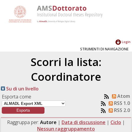
Login
STRUMENTI DI NAVIGAZIONE
Scorri la lista:
Coordinatore
Su di un livello
Atom
Esporta come
RSS 1.0
RSS 2.0
Raggruppa per:
Autore
|
Data di discussione
|
Ciclo
|
Nessun raggruppamento