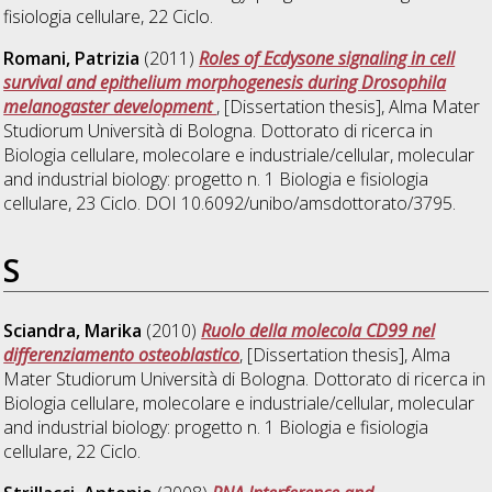
fisiologia cellulare
, 22 Ciclo.
Romani, Patrizia
(2011)
Roles of Ecdysone signaling in cell
survival and epithelium morphogenesis during Drosophila
melanogaster development
, [Dissertation thesis], Alma Mater
Studiorum Università di Bologna. Dottorato di ricerca in
Biologia cellulare, molecolare e industriale/cellular, molecular
and industrial biology: progetto n. 1 Biologia e fisiologia
cellulare
, 23 Ciclo. DOI 10.6092/unibo/amsdottorato/3795.
S
Sciandra, Marika
(2010)
Ruolo della molecola CD99 nel
differenziamento osteoblastico
, [Dissertation thesis], Alma
Mater Studiorum Università di Bologna. Dottorato di ricerca in
Biologia cellulare, molecolare e industriale/cellular, molecular
and industrial biology: progetto n. 1 Biologia e fisiologia
cellulare
, 22 Ciclo.