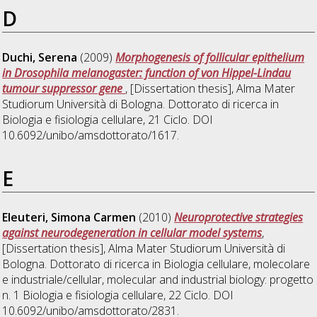
D
Duchi, Serena
(2009)
Morphogenesis of follicular epithelium
in Drosophila melanogaster: function of von Hippel-Lindau
tumour suppressor gene
, [Dissertation thesis], Alma Mater
Studiorum Università di Bologna. Dottorato di ricerca in
Biologia e fisiologia cellulare
, 21 Ciclo. DOI
10.6092/unibo/amsdottorato/1617.
E
Eleuteri, Simona Carmen
(2010)
Neuroprotective strategies
against neurodegeneration in cellular model systems
,
[Dissertation thesis], Alma Mater Studiorum Università di
Bologna. Dottorato di ricerca in
Biologia cellulare, molecolare
e industriale/cellular, molecular and industrial biology: progetto
n. 1 Biologia e fisiologia cellulare
, 22 Ciclo. DOI
10.6092/unibo/amsdottorato/2831.