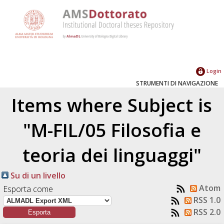
Login
STRUMENTI DI NAVIGAZIONE
Items where Subject is
"M-FIL/05 Filosofia e
teoria dei linguaggi"
Su di un livello
Atom
Esporta come
RSS 1.0
RSS 2.0