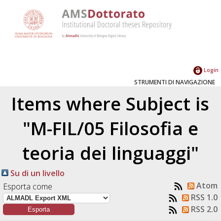
Login
STRUMENTI DI NAVIGAZIONE
Items where Subject is
"M-FIL/05 Filosofia e
teoria dei linguaggi"
Su di un livello
Atom
Esporta come
RSS 1.0
RSS 2.0