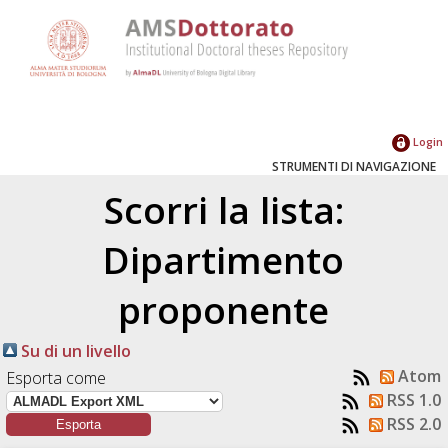
Login
STRUMENTI DI NAVIGAZIONE
Scorri la lista:
Dipartimento
proponente
Su di un livello
Atom
Esporta come
RSS 1.0
RSS 2.0