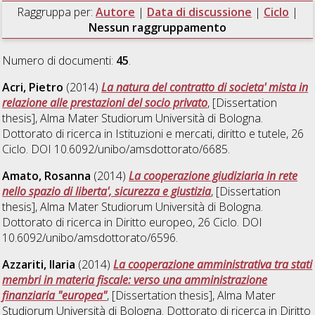
Raggruppa per:
Autore
|
Data di discussione
|
Ciclo
|
Nessun raggruppamento
Numero di documenti:
45
.
Acri, Pietro
(2014)
La natura del contratto di societa' mista in
relazione alle prestazioni del socio privato
, [Dissertation
thesis], Alma Mater Studiorum Università di Bologna.
Dottorato di ricerca in
Istituzioni e mercati, diritto e tutele
, 26
Ciclo. DOI 10.6092/unibo/amsdottorato/6685.
Amato, Rosanna
(2014)
La cooperazione giudiziaria in rete
nello spazio di liberta', sicurezza e giustizia
, [Dissertation
thesis], Alma Mater Studiorum Università di Bologna.
Dottorato di ricerca in
Diritto europeo
, 26 Ciclo. DOI
10.6092/unibo/amsdottorato/6596.
Azzariti, Ilaria
(2014)
La cooperazione amministrativa tra stati
membri in materia fiscale: verso una amministrazione
finanziaria "europea"
, [Dissertation thesis], Alma Mater
Studiorum Università di Bologna. Dottorato di ricerca in
Diritto