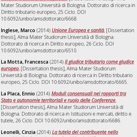
Mater Studiorum Università di Bologna. Dottorato di ricerca in
Diritto tributario europeo
, 25 Ciclo. DOI
10.6092/unibo/amsdottorato/6668.
Inglese, Marco
(2014)
Unione Europea e sanità
, [Dissertation
thesis], Alma Mater Studiorum Università di Bologna.
Dottorato di ricerca in
Diritto europeo
, 26 Ciclo. DOI
10.6092/unibo/amsdottorato/6510.
La Motta, Francesca
(2014)
Il giudice tributario come giudice
europeo
, [Dissertation thesis], Alma Mater Studiorum
Università di Bologna. Dottorato di ricerca in
Diritto tributario
europeo
, 25 Ciclo. DOI 10.6092/unibo/amsdottorato/6665.
La Placa, Ennio
(2014)
Moduli consensuali nei rapporti tra
Stato e autonomie territoriali e ruolo delle Conferenze
,
[Dissertation thesis], Alma Mater Studiorum Università di
Bologna. Dottorato di ricerca in
Istituzioni e mercati, diritto e
tutele
, 26 Ciclo. DOI 10.6092/unibo/amsdottorato/6686.
Leonelli, Cinzia
(2014)
La tutela del contribuente nello