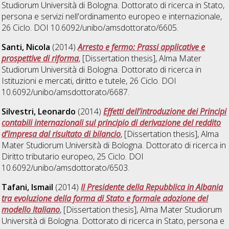
Studiorum Università di Bologna. Dottorato di ricerca in
Stato,
persona e servizi nell'ordinamento europeo e internazionale
,
26 Ciclo. DOI 10.6092/unibo/amsdottorato/6605.
Santi, Nicola
(2014)
Arresto e fermo: Prassi applicative e
prospettive di riforma
, [Dissertation thesis], Alma Mater
Studiorum Università di Bologna. Dottorato di ricerca in
Istituzioni e mercati, diritto e tutele
, 26 Ciclo. DOI
10.6092/unibo/amsdottorato/6687.
Silvestri, Leonardo
(2014)
Effetti dell’introduzione dei Principi
contabili internazionali sul principio di derivazione del reddito
d’impresa dal risultato di bilancio
, [Dissertation thesis], Alma
Mater Studiorum Università di Bologna. Dottorato di ricerca in
Diritto tributario europeo
, 25 Ciclo. DOI
10.6092/unibo/amsdottorato/6503.
Tafani, Ismail
(2014)
Il Presidente della Repubblica in Albania
tra evoluzione della forma di Stato e formale adozione del
modello Italiano
, [Dissertation thesis], Alma Mater Studiorum
Università di Bologna. Dottorato di ricerca in
Stato, persona e