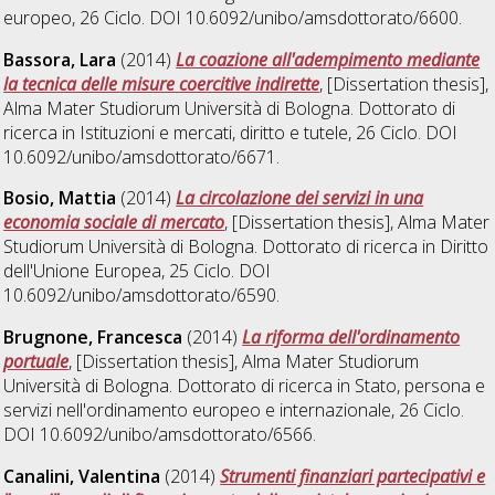
europeo
, 26 Ciclo. DOI 10.6092/unibo/amsdottorato/6600.
Bassora, Lara
(2014)
La coazione all'adempimento mediante
la tecnica delle misure coercitive indirette
, [Dissertation thesis],
Alma Mater Studiorum Università di Bologna. Dottorato di
ricerca in
Istituzioni e mercati, diritto e tutele
, 26 Ciclo. DOI
10.6092/unibo/amsdottorato/6671.
Bosio, Mattia
(2014)
La circolazione dei servizi in una
economia sociale di mercato
, [Dissertation thesis], Alma Mater
Studiorum Università di Bologna. Dottorato di ricerca in
Diritto
dell'Unione Europea
, 25 Ciclo. DOI
10.6092/unibo/amsdottorato/6590.
Brugnone, Francesca
(2014)
La riforma dell'ordinamento
portuale
, [Dissertation thesis], Alma Mater Studiorum
Università di Bologna. Dottorato di ricerca in
Stato, persona e
servizi nell'ordinamento europeo e internazionale
, 26 Ciclo.
DOI 10.6092/unibo/amsdottorato/6566.
Canalini, Valentina
(2014)
Strumenti finanziari partecipativi e