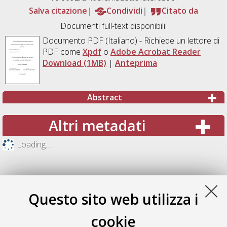
Salva citazione
Condividi
Citato da
Documenti full-text disponibili:
Documento PDF
(Italiano) - Richiede un lettore di
PDF come
Xpdf
o
Adobe Acrobat Reader
Download (1MB)
|
Anteprima
Abstract
Altri metadati
Loading...
Questo sito web utilizza i
cookie