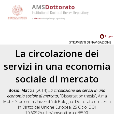
Login
STRUMENTI DI NAVIGAZIONE
La circolazione dei
servizi in una economia
sociale di mercato
Bosio, Mattia
(2014)
La circolazione dei servizi in una
economia sociale di mercato
, [Dissertation thesis], Alma
Mater Studiorum Università di Bologna. Dottorato di ricerca
in
Diritto dell'Unione Europea
, 25 Ciclo. DOI
10.6092/unibo/amsdottorato/6590.