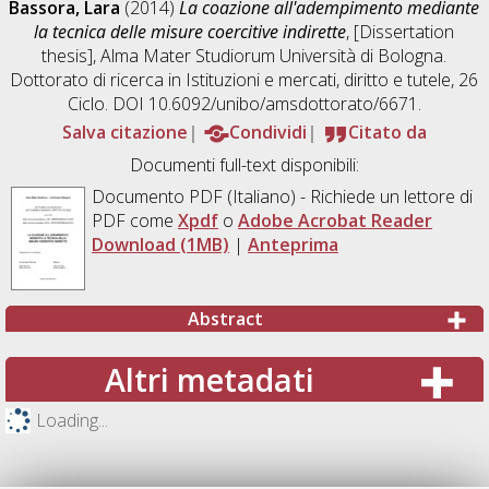
Bassora, Lara
(2014)
La coazione all'adempimento mediante
la tecnica delle misure coercitive indirette
, [Dissertation
thesis], Alma Mater Studiorum Università di Bologna.
Dottorato di ricerca in
Istituzioni e mercati, diritto e tutele
, 26
Ciclo. DOI 10.6092/unibo/amsdottorato/6671.
Salva citazione
Condividi
Citato da
Documenti full-text disponibili:
Documento PDF
(Italiano) - Richiede un lettore di
PDF come
Xpdf
o
Adobe Acrobat Reader
Download (1MB)
|
Anteprima
Abstract
Altri metadati
Loading...