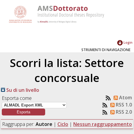
Login
STRUMENTI DI NAVIGAZIONE
Scorri la lista: Settore
concorsuale
Su di un livello
Atom
Esporta come
RSS 1.0
RSS 2.0
Raggruppa per:
Autore
|
Ciclo
|
Nessun raggruppamento