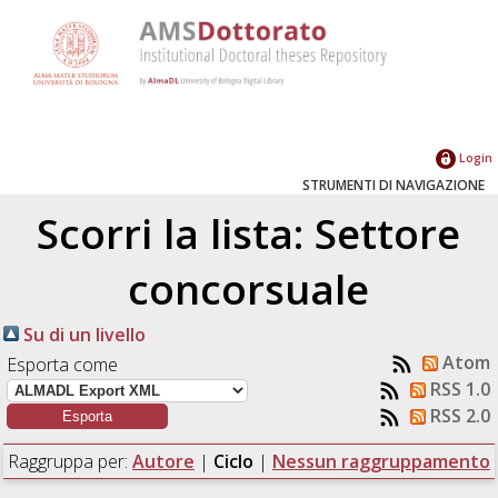
Login
STRUMENTI DI NAVIGAZIONE
Scorri la lista: Settore
concorsuale
Su di un livello
Atom
Esporta come
RSS 1.0
RSS 2.0
Raggruppa per:
Autore
|
Ciclo
|
Nessun raggruppamento