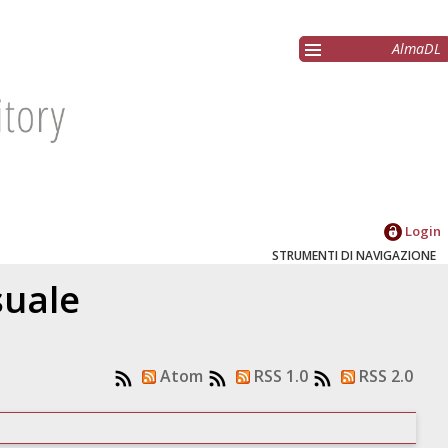
AlmaDL
Login
STRUMENTI DI NAVIGAZIONE
suale
Atom
RSS 1.0
RSS 2.0