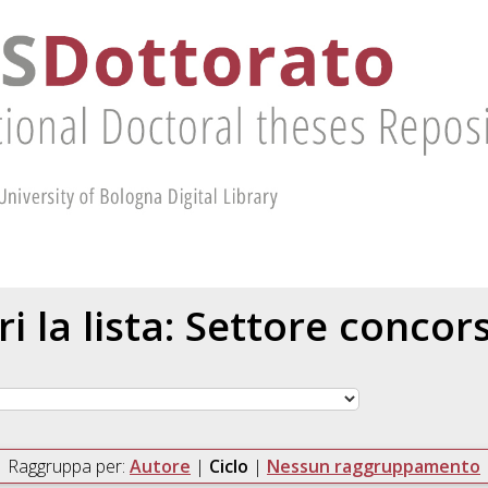
ri la lista: Settore concor
Raggruppa per:
Autore
|
Ciclo
|
Nessun raggruppamento