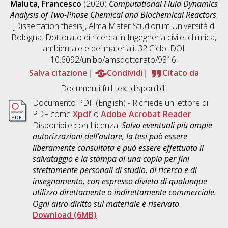
Maluta, Francesco
(2020)
Computational Fluid Dynamics
Analysis of Two-Phase Chemical and Biochemical Reactors
,
[Dissertation thesis], Alma Mater Studiorum Università di
Bologna. Dottorato di ricerca in
Ingegneria civile, chimica,
ambientale e dei materiali
, 32 Ciclo. DOI
10.6092/unibo/amsdottorato/9316.
Salva citazione
Condividi
Citato da
Documenti full-text disponibili:
Documento PDF
(English) - Richiede un lettore di
PDF come
Xpdf
o
Adobe Acrobat Reader
Disponibile con Licenza:
Salvo eventuali più ampie
autorizzazioni dell'autore, la tesi può essere
liberamente consultata e può essere effettuato il
salvataggio e la stampa di una copia per fini
strettamente personali di studio, di ricerca e di
insegnamento, con espresso divieto di qualunque
utilizzo direttamente o indirettamente commerciale.
Ogni altro diritto sul materiale è riservato
.
Download (6MB)