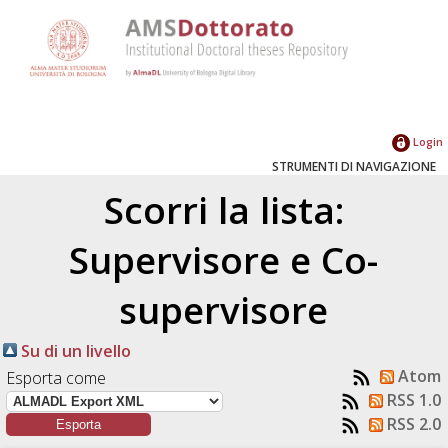
Login
STRUMENTI DI NAVIGAZIONE
Scorri la lista:
Supervisore e Co-
supervisore
Su di un livello
Atom
Esporta come
RSS 1.0
RSS 2.0