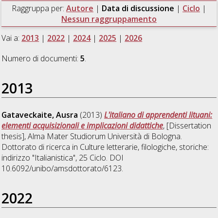
Raggruppa per:
Autore
|
Data di discussione
|
Ciclo
|
Nessun raggruppamento
Vai a:
2013
|
2022
|
2024
|
2025
|
2026
Numero di documenti:
5
.
2013
Gataveckaite, Ausra
(2013)
L'italiano di apprendenti lituani:
elementi acquisizionali e implicazioni didattiche
, [Dissertation
thesis], Alma Mater Studiorum Università di Bologna.
Dottorato di ricerca in
Culture letterarie, filologiche, storiche:
indirizzo "Italianistica"
, 25 Ciclo. DOI
10.6092/unibo/amsdottorato/6123.
2022