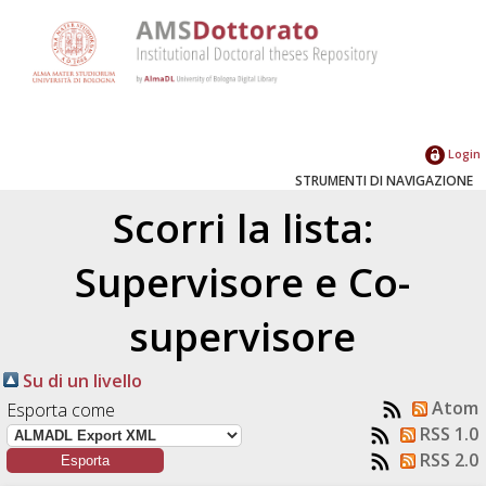
Login
STRUMENTI DI NAVIGAZIONE
Scorri la lista:
Supervisore e Co-
supervisore
Su di un livello
Atom
Esporta come
RSS 1.0
RSS 2.0