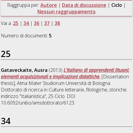
Raggruppa per:
Autore
|
Data di discussione
|
Ciclo
|
Nessun raggruppamento
Vai a:
25
|
34
|
36
|
37
|
38
Numero di documenti:
5
.
25
Gataveckaite, Ausra
(2013)
L'italiano di apprendenti lituani:
elementi acquisizionali e implicazioni didattiche
, [Dissertation
thesis], Alma Mater Studiorum Università di Bologna.
Dottorato di ricerca in
Culture letterarie, filologiche, storiche:
indirizzo "Italianistica"
, 25 Ciclo. DOI
10.6092/unibo/amsdottorato/6123.
34