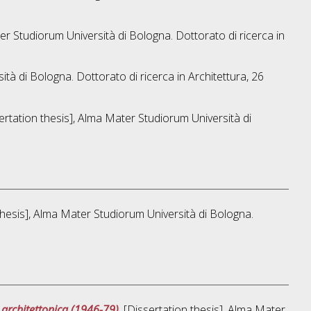
ter Studiorum Università di Bologna. Dottorato di ricerca in
sità di Bologna. Dottorato di ricerca in
Architettura
, 26
sertation thesis], Alma Mater Studiorum Università di
 thesis], Alma Mater Studiorum Università di Bologna.
 architettonica (1946-79)
, [Dissertation thesis], Alma Mater