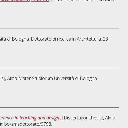
ità di Bologna. Dottorato di ricerca in
Architettura
, 28
esis], Alma Mater Studiorum Università di Bologna.
erience in teaching and design.
, [Dissertation thesis], Alma
/unibo/amsdottorato/9798.