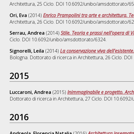
Architettura
, 25 Ciclo. DOI 10.6092/unibo/amsdottorato/65
Ori, Eva
(2014)
Enrico Prampolini tra arte e architettura. Te
Architettura
, 26 Ciclo. DOI 10.6092/unibo/amsdottorato/62
Serrau, Andrea
(2014)
Stile. Teoria e prassi nell'opera di V
Ciclo. DOI 10.6092/unibo/amsdottorato/6324.
Signorelli, Leila
(2014)
La conservazione viva dell'esistente
Bologna. Dottorato di ricerca in
Architettura
, 26 Ciclo. DO
2015
Luccaroni, Andrea
(2015)
Inimmaginabile e progetto. Arch
Dottorato di ricerca in
Architettura
, 27 Ciclo. DOI 10.6092
2016
Andreola, Florencia Natalia
(2016)
Architettura insegnata