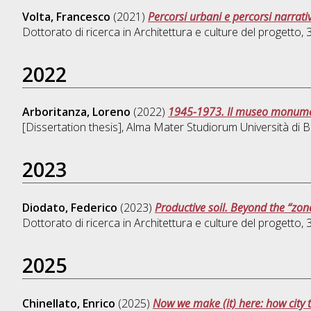
Volta, Francesco
(2021)
Percorsi urbani e percorsi narrati
Dottorato di ricerca in
Architettura e culture del progetto
,
2022
Arboritanza, Loreno
(2022)
1945-1973. Il museo monumento
[Dissertation thesis], Alma Mater Studiorum Università di B
2023
Diodato, Federico
(2023)
Productive soil. Beyond the “zone”
Dottorato di ricerca in
Architettura e culture del progetto
,
2025
Chinellato, Enrico
(2025)
Now we make (it) here: how city t