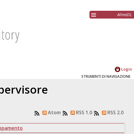
AlmaDL
Login
STRUMENTI DI NAVIGAZIONE
upervisore
Atom
RSS 1.0
RSS 2.0
uppamento