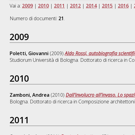
Vai a:
2009
|
2010
|
2011
|
2012
|
2014
|
2015
|
2016
|
Numero di documenti:
21
.
2009
Poletti, Giovanni
(2009)
Aldo Rossi, autobiografia scientifi
Studiorum Università di Bologna. Dottorato di ricerca in
Co
2010
Zamboni, Andrea
(2010)
Dall'involucro all'invaso. Lo spaz
Bologna. Dottorato di ricerca in
Composizione architetton
2011