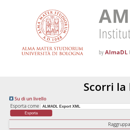
Scorri la
Su di un livello
Esporta come
Raggruppa