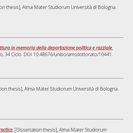
tion thesis], Alma Mater Studiorum Università di Bologna.
tura in memoria della deportazione politica e razziale
,
to
, 34 Ciclo. DOI 10.48676/unibo/amsdottorato/10441.
ation thesis], Alma Mater Studiorum Università di Bologna.
ractice
, [Dissertation thesis], Alma Mater Studiorum