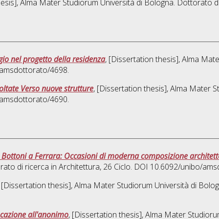
thesis], Alma Mater Studiorum Università di Bologna. Dottorato di
io nel progetto della residenza
, [Dissertation thesis], Alma Mat
o/amsdottorato/4698.
voltate Verso nuove strutture
, [Dissertation thesis], Alma Mater S
o/amsdottorato/4690.
ro Bottoni a Ferrara: Occasioni di moderna composizione architett
rato di ricerca in
Architettura
, 26 Ciclo. DOI 10.6092/unibo/ams
, [Dissertation thesis], Alma Mater Studiorum Università di Bolog
Vocazione all'anonimo
, [Dissertation thesis], Alma Mater Studioru