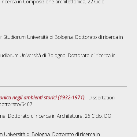
 ricerca in
Composizione architettonica
, 22 Ciclo.
er Studiorum Università di Bologna. Dottorato di ricerca in
tudiorum Università di Bologna. Dottorato di ricerca in
onica negli ambienti storici (1932-1971)
, [Dissertation
dottorato/6407.
na. Dottorato di ricerca in
Architettura
, 26 Ciclo. DOI
m Università di Bologna. Dottorato di ricerca in