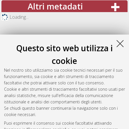
Altri metadati
Loading...
Questo sito web utilizza i
cookie
Nel nostro sito utilizziamo sia cookie tecnici necessari per il suo
funzionamento, sia cookie e altri strumenti di tracciamento
facoltativi che potrai attivare solo con il tuo consenso.
Cookie e altri strumenti di tracciamento facoltativi sono usati per
Gestione del documento:
analisi statistiche, misure sull'efficacia della comunicazione
istituzionale e analisi dei comportamenti degli utenti.
Se chiudi questo banner continuerai la navigazione solo con i
cookie necessari.
Atom
Puoi esprimere il consenso sui cookie facoltativi attivando
Rss 1.0