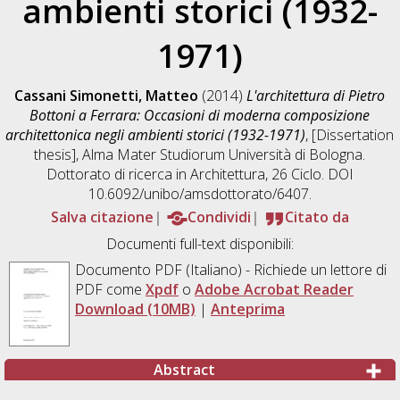
ambienti storici (1932-
1971)
Cassani Simonetti, Matteo
(2014)
L'architettura di Pietro
Bottoni a Ferrara: Occasioni di moderna composizione
architettonica negli ambienti storici (1932-1971)
, [Dissertation
thesis], Alma Mater Studiorum Università di Bologna.
Dottorato di ricerca in
Architettura
, 26 Ciclo. DOI
10.6092/unibo/amsdottorato/6407.
Salva citazione
Condividi
Citato da
Documenti full-text disponibili:
Documento PDF
(Italiano) - Richiede un lettore di
PDF come
Xpdf
o
Adobe Acrobat Reader
Download (10MB)
|
Anteprima
Abstract