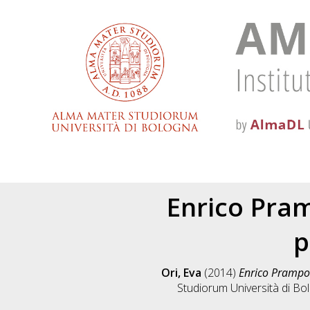
Enrico Pramp
p
Ori, Eva
(2014)
Enrico Prampoli
Studiorum Università di Bol