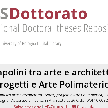
olini tra arte e architet
rogetti e Arte Polimateri
ni tra arte e architettura. Teorie, progetti e Arte Polimaterica
, [
ogna. Dottorato di ricerca in
Architettura
, 26 Ciclo. DOI 10.60
Salva citazione
Condividi
Citato da