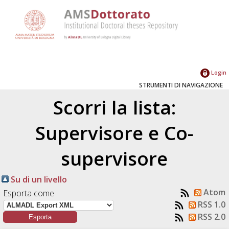
Login
STRUMENTI DI NAVIGAZIONE
Scorri la lista:
Supervisore e Co-
supervisore
Su di un livello
Atom
Esporta come
RSS 1.0
RSS 2.0