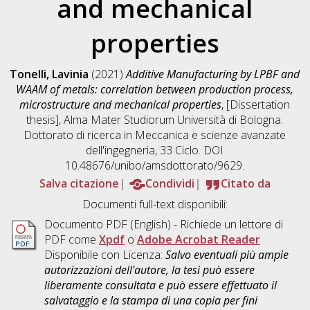
and mechanical
properties
Tonelli, Lavinia
(2021)
Additive Manufacturing by LPBF and
WAAM of metals: correlation between production process,
microstructure and mechanical properties
, [Dissertation
thesis], Alma Mater Studiorum Università di Bologna.
Dottorato di ricerca in
Meccanica e scienze avanzate
dell'ingegneria
, 33 Ciclo. DOI
10.48676/unibo/amsdottorato/9629.
Salva citazione
Condividi
Citato da
Documenti full-text disponibili:
Documento PDF
(English) - Richiede un lettore di
PDF come
Xpdf
o
Adobe Acrobat Reader
Disponibile con Licenza:
Salvo eventuali più ampie
autorizzazioni dell'autore, la tesi può essere
liberamente consultata e può essere effettuato il
salvataggio e la stampa di una copia per fini