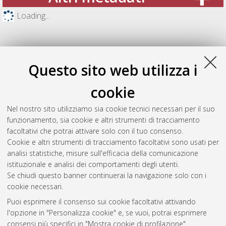
Loading...
Questo sito web utilizza i
cookie
Nel nostro sito utilizziamo sia cookie tecnici necessari per il suo
funzionamento, sia cookie e altri strumenti di tracciamento
facoltativi che potrai attivare solo con il tuo consenso.
Cookie e altri strumenti di tracciamento facoltativi sono usati per
Gestione del documento:
analisi statistiche, misure sull'efficacia della comunicazione
istituzionale e analisi dei comportamenti degli utenti.
Se chiudi questo banner continuerai la navigazione solo con i
cookie necessari.
Atom
Puoi esprimere il consenso sui cookie facoltativi attivando
Rss 1.0
l'opzione in "Personalizza cookie" e, se vuoi, potrai esprimere
consensi più specifici in "Mostra cookie di profilazione".
Rss 2.0