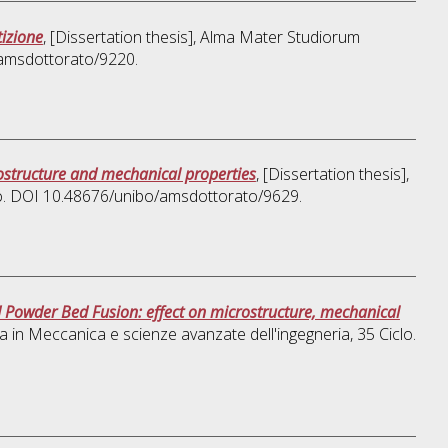
tizione
, [Dissertation thesis], Alma Mater Studiorum
/amsdottorato/9220.
ostructure and mechanical properties
, [Dissertation thesis],
lo. DOI 10.48676/unibo/amsdottorato/9629.
d Powder Bed Fusion: effect on microstructure, mechanical
ca in
Meccanica e scienze avanzate dell'ingegneria
, 35 Ciclo.