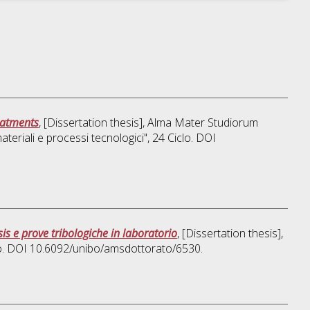
eatments
, [Dissertation thesis], Alma Mater Studiorum
teriali e processi tecnologici"
, 24 Ciclo. DOI
is e prove tribologiche in laboratorio
, [Dissertation thesis],
lo. DOI 10.6092/unibo/amsdottorato/6530.