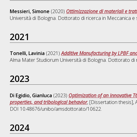
Messieri, Simone
(2020)
Ottimizzazione di materiali e tra
Università di Bologna. Dottorato di ricerca in
Meccanica e s
2021
Tonelli, Lavinia
(2021)
Additive Manufacturing by LPBF and
Alma Mater Studiorum Università di Bologna. Dottorato di 
2023
Di Egidio, Gianluca
(2023)
Optimization of an innovative T
properties, and tribological behavior
, [Dissertation thesis]
DOI 10.48676/unibo/amsdottorato/10622.
2024