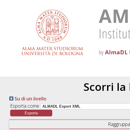
Scorri la
Su di un livello
Esporta come
Raggruppa