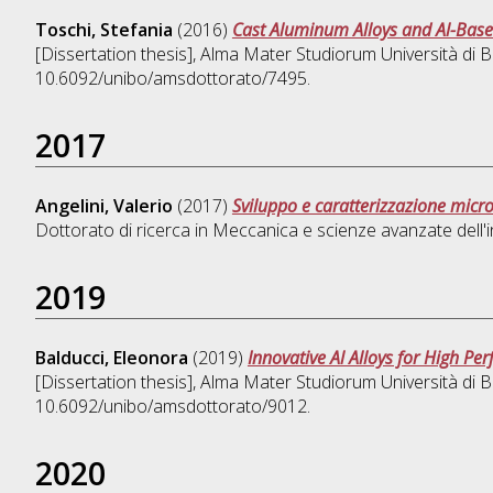
Toschi, Stefania
(2016)
Cast Aluminum Alloys and Al-Bas
[Dissertation thesis], Alma Mater Studiorum Università di B
10.6092/unibo/amsdottorato/7495.
2017
Angelini, Valerio
(2017)
Sviluppo e caratterizzazione micr
Dottorato di ricerca in
Meccanica e scienze avanzate dell'
2019
Balducci, Eleonora
(2019)
Innovative Al Alloys for High 
[Dissertation thesis], Alma Mater Studiorum Università di B
10.6092/unibo/amsdottorato/9012.
2020