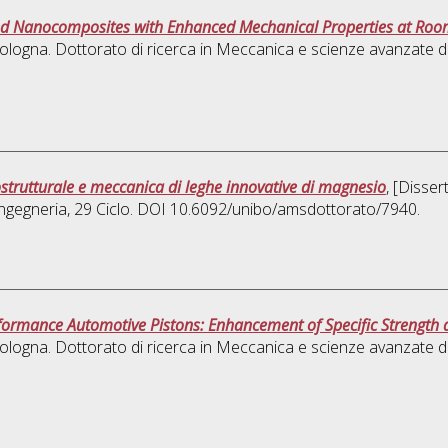
ed Nanocomposites with Enhanced Mechanical Properties at Roo
ologna. Dottorato di ricerca in
Meccanica e scienze avanzate de
ostrutturale e meccanica di leghe innovative di magnesio
, [Disse
ingegneria
, 29 Ciclo. DOI 10.6092/unibo/amsdottorato/7940.
Performance Automotive Pistons: Enhancement of Specific Strengt
ologna. Dottorato di ricerca in
Meccanica e scienze avanzate de