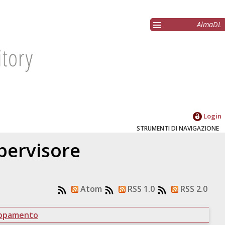
AlmaDL
Login
STRUMENTI DI NAVIGAZIONE
upervisore
Atom
RSS 1.0
RSS 2.0
uppamento