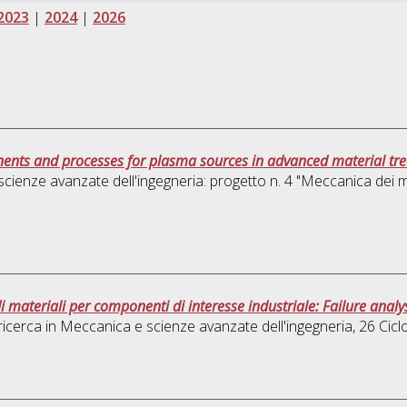
2023
|
2024
|
2026
ents and processes for plasma sources in advanced material tr
cienze avanzate dell'ingegneria: progetto n. 4 "Meccanica dei ma
materiali per componenti di interesse industriale: Failure analys
ricerca in
Meccanica e scienze avanzate dell'ingegneria
, 26 Cic