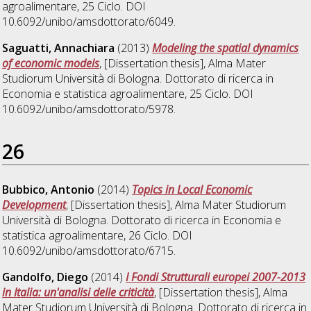
agroalimentare
, 25 Ciclo. DOI
10.6092/unibo/amsdottorato/6049.
Saguatti, Annachiara
(2013)
Modeling the spatial dynamics
of economic models
, [Dissertation thesis], Alma Mater
Studiorum Università di Bologna. Dottorato di ricerca in
Economia e statistica agroalimentare
, 25 Ciclo. DOI
10.6092/unibo/amsdottorato/5978.
26
Bubbico, Antonio
(2014)
Topics in Local Economic
Development
, [Dissertation thesis], Alma Mater Studiorum
Università di Bologna. Dottorato di ricerca in
Economia e
statistica agroalimentare
, 26 Ciclo. DOI
10.6092/unibo/amsdottorato/6715.
Gandolfo, Diego
(2014)
I Fondi Strutturali europei 2007-2013
in Italia: un'analisi delle criticità
, [Dissertation thesis], Alma
Mater Studiorum Università di Bologna. Dottorato di ricerca in