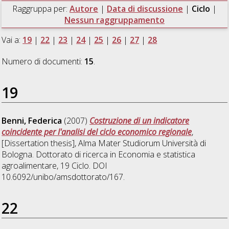
Raggruppa per:
Autore
|
Data di discussione
|
Ciclo
|
Nessun raggruppamento
Vai a:
19
|
22
|
23
|
24
|
25
|
26
|
27
|
28
Numero di documenti:
15
.
19
Benni, Federica
(2007)
Costruzione di un indicatore
coincidente per l'analisi del ciclo economico regionale
,
[Dissertation thesis], Alma Mater Studiorum Università di
Bologna. Dottorato di ricerca in
Economia e statistica
agroalimentare
, 19 Ciclo. DOI
10.6092/unibo/amsdottorato/167.
22