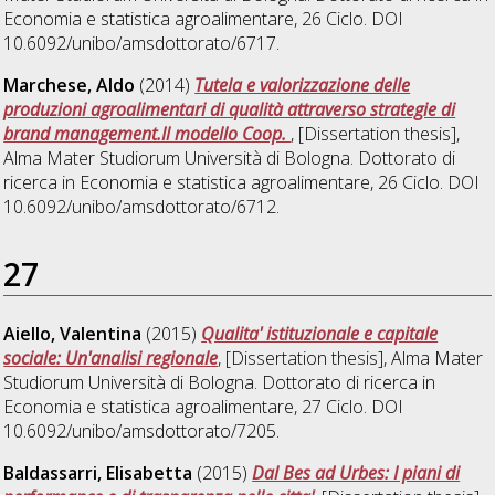
Economia e statistica agroalimentare
, 26 Ciclo. DOI
10.6092/unibo/amsdottorato/6717.
Marchese, Aldo
(2014)
Tutela e valorizzazione delle
produzioni agroalimentari di qualità attraverso strategie di
brand management.Il modello Coop.
, [Dissertation thesis],
Alma Mater Studiorum Università di Bologna. Dottorato di
ricerca in
Economia e statistica agroalimentare
, 26 Ciclo. DOI
10.6092/unibo/amsdottorato/6712.
27
Aiello, Valentina
(2015)
Qualita' istituzionale e capitale
sociale: Un'analisi regionale
, [Dissertation thesis], Alma Mater
Studiorum Università di Bologna. Dottorato di ricerca in
Economia e statistica agroalimentare
, 27 Ciclo. DOI
10.6092/unibo/amsdottorato/7205.
Baldassarri, Elisabetta
(2015)
Dal Bes ad Urbes: I piani di