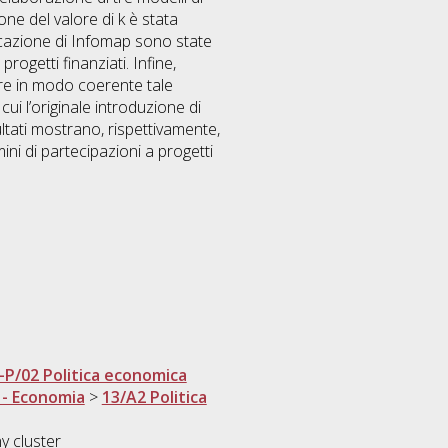
one del valore di k è stata
plicazione di Infomap sono state
rogetti finanziati. Infine,
re in modo coerente tale
ui l’originale introduzione di
ultati mostrano, rispettivamente,
ini di partecipazioni a progetti
-P/02 Politica economica
 - Economia
>
13/A2 Politica
y cluster