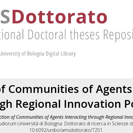
of Communities of Agents 
gh Regional Innovation Po
ction of Communities of Agents Interacting through Regional Inno
udiorum Università di Bologna. Dottorato di ricerca in
Scienze st
10.6092/unibo/amsdottorato/7251.