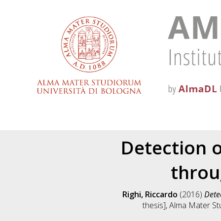
Detection 
throu
Righi, Riccardo
(2016)
Dete
thesis], Alma Mater St