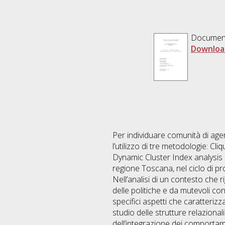
Documen
Downloa
Per individuare comunità di agen
l’utilizzo di tre metodologie: C
Dynamic Cluster Index analysis (DC
regione Toscana, nel ciclo di pr
Nell’analisi di un contesto che r
delle politiche e da mutevoli con
specifici aspetti che caratterizz
studio delle strutture relazional
dell’integrazione dei comportame