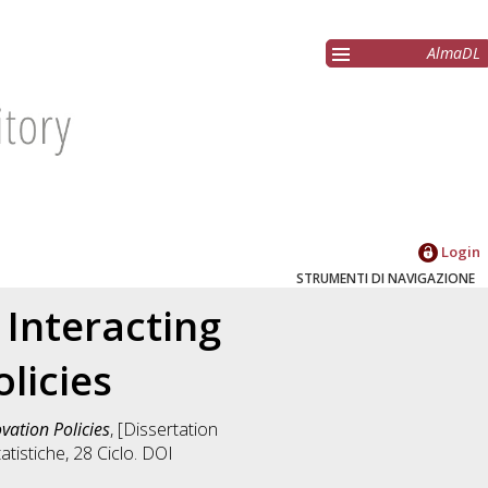
AlmaDL
Login
STRUMENTI DI NAVIGAZIONE
Interacting
licies
vation Policies
, [Dissertation
atistiche
, 28 Ciclo. DOI