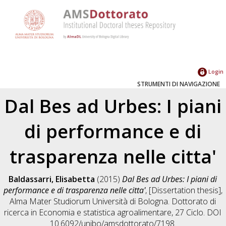
Login
STRUMENTI DI NAVIGAZIONE
Dal Bes ad Urbes: I piani
di performance e di
trasparenza nelle citta'
Baldassarri, Elisabetta
(2015)
Dal Bes ad Urbes: I piani di
performance e di trasparenza nelle citta'
, [Dissertation thesis],
Alma Mater Studiorum Università di Bologna. Dottorato di
ricerca in
Economia e statistica agroalimentare
, 27 Ciclo. DOI
10.6092/unibo/amsdottorato/7198.