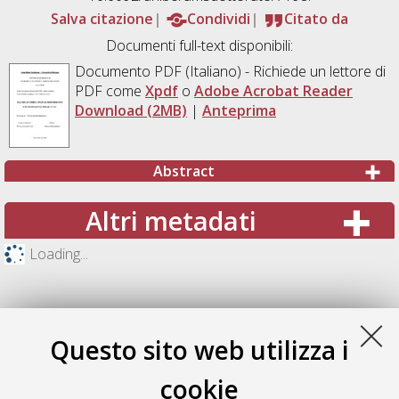
Salva citazione
Condividi
Citato da
Documenti full-text disponibili:
Documento PDF
(Italiano) - Richiede un lettore di
PDF come
Xpdf
o
Adobe Acrobat Reader
Download (2MB)
|
Anteprima
Abstract
Altri metadati
Loading...
Questo sito web utilizza i
cookie