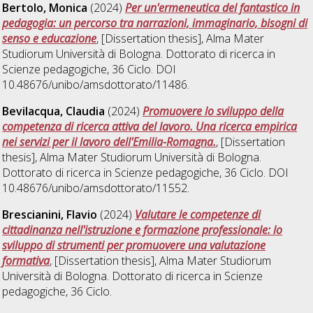
Bertolo, Monica
(2024)
Per un'ermeneutica del fantastico in
pedagogia: un percorso tra narrazioni, immaginario, bisogni di
senso e educazione
, [Dissertation thesis], Alma Mater
Studiorum Università di Bologna. Dottorato di ricerca in
Scienze pedagogiche
, 36 Ciclo. DOI
10.48676/unibo/amsdottorato/11486.
Bevilacqua, Claudia
(2024)
Promuovere lo sviluppo della
competenza di ricerca attiva del lavoro. Una ricerca empirica
nei servizi per il lavoro dell'Emilia-Romagna.
, [Dissertation
thesis], Alma Mater Studiorum Università di Bologna.
Dottorato di ricerca in
Scienze pedagogiche
, 36 Ciclo. DOI
10.48676/unibo/amsdottorato/11552.
Brescianini, Flavio
(2024)
Valutare le competenze di
cittadinanza nell'istruzione e formazione professionale: lo
sviluppo di strumenti per promuovere una valutazione
formativa
, [Dissertation thesis], Alma Mater Studiorum
Università di Bologna. Dottorato di ricerca in
Scienze
pedagogiche
, 36 Ciclo.