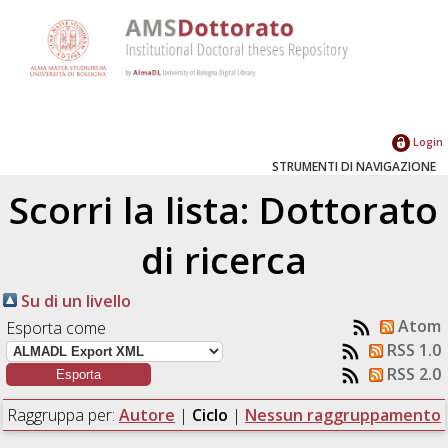
Login
STRUMENTI DI NAVIGAZIONE
Scorri la lista: Dottorato
di ricerca
Su di un livello
Atom
Esporta come
RSS 1.0
RSS 2.0
Raggruppa per:
Autore
|
Ciclo
|
Nessun raggruppamento