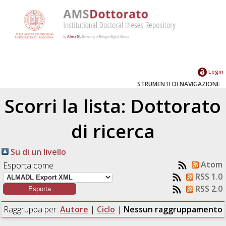
Login
STRUMENTI DI NAVIGAZIONE
Scorri la lista: Dottorato
di ricerca
Su di un livello
Atom
Esporta come
RSS 1.0
RSS 2.0
Raggruppa per:
Autore
|
Ciclo
|
Nessun raggruppamento