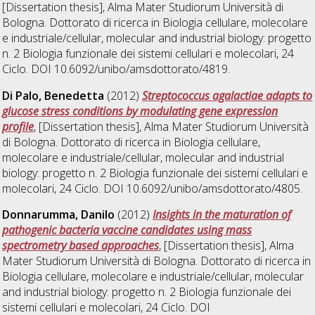
[Dissertation thesis], Alma Mater Studiorum Università di
Bologna. Dottorato di ricerca in
Biologia cellulare, molecolare
e industriale/cellular, molecular and industrial biology: progetto
n. 2 Biologia funzionale dei sistemi cellulari e molecolari
, 24
Ciclo. DOI 10.6092/unibo/amsdottorato/4819.
Di Palo, Benedetta
(2012)
Streptococcus agalactiae adapts to
glucose stress conditions by modulating gene expression
profile
, [Dissertation thesis], Alma Mater Studiorum Università
di Bologna. Dottorato di ricerca in
Biologia cellulare,
molecolare e industriale/cellular, molecular and industrial
biology: progetto n. 2 Biologia funzionale dei sistemi cellulari e
molecolari
, 24 Ciclo. DOI 10.6092/unibo/amsdottorato/4805.
Donnarumma, Danilo
(2012)
Insights in the maturation of
pathogenic bacteria vaccine candidates using mass
spectrometry based approaches
, [Dissertation thesis], Alma
Mater Studiorum Università di Bologna. Dottorato di ricerca in
Biologia cellulare, molecolare e industriale/cellular, molecular
and industrial biology: progetto n. 2 Biologia funzionale dei
sistemi cellulari e molecolari
, 24 Ciclo. DOI