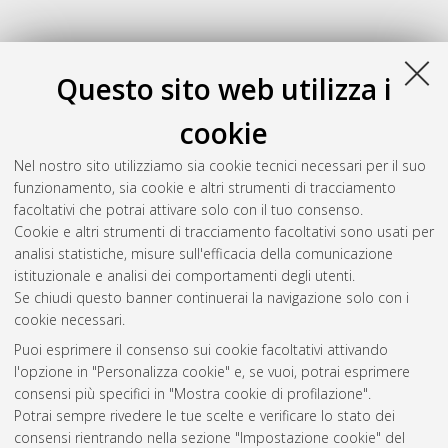
Questo sito web utilizza i
cookie
Nel nostro sito utilizziamo sia cookie tecnici necessari per il suo
funzionamento, sia cookie e altri strumenti di tracciamento
facoltativi che potrai attivare solo con il tuo consenso.
Cookie e altri strumenti di tracciamento facoltativi sono usati per
Gestione del documento:
analisi statistiche, misure sull'efficacia della comunicazione
istituzionale e analisi dei comportamenti degli utenti.
Se chiudi questo banner continuerai la navigazione solo con i
cookie necessari.
Atom
Puoi esprimere il consenso sui cookie facoltativi attivando
Rss 1.0
l'opzione in "Personalizza cookie" e, se vuoi, potrai esprimere
consensi più specifici in "Mostra cookie di profilazione".
Rss 2.0
Potrai sempre rivedere le tue scelte e verificare lo stato dei
consensi rientrando nella sezione "Impostazione cookie" del