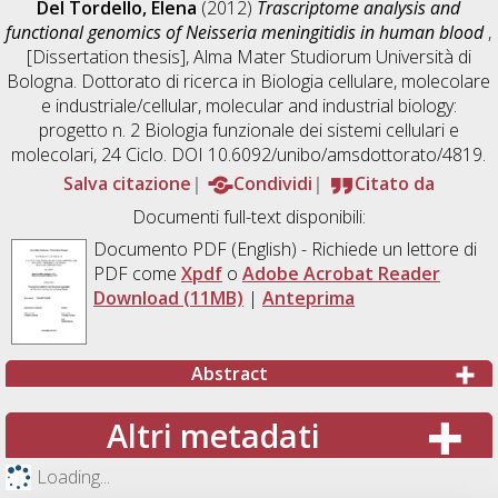
Del Tordello, Elena
(2012)
Trascriptome analysis and
functional genomics of Neisseria meningitidis in human blood
,
[Dissertation thesis], Alma Mater Studiorum Università di
Bologna. Dottorato di ricerca in
Biologia cellulare, molecolare
e industriale/cellular, molecular and industrial biology:
progetto n. 2 Biologia funzionale dei sistemi cellulari e
molecolari
, 24 Ciclo. DOI 10.6092/unibo/amsdottorato/4819.
Salva citazione
Condividi
Citato da
Documenti full-text disponibili:
Documento PDF
(English) - Richiede un lettore di
PDF come
Xpdf
o
Adobe Acrobat Reader
Download (11MB)
|
Anteprima
Abstract
Altri metadati
Loading...