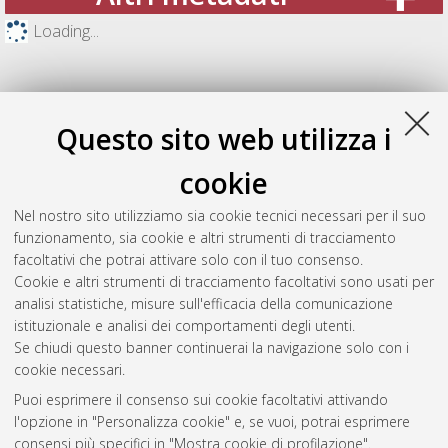
Loading...
Questo sito web utilizza i
cookie
Nel nostro sito utilizziamo sia cookie tecnici necessari per il suo
funzionamento, sia cookie e altri strumenti di tracciamento
facoltativi che potrai attivare solo con il tuo consenso.
Cookie e altri strumenti di tracciamento facoltativi sono usati per
Gestione del documento:
analisi statistiche, misure sull'efficacia della comunicazione
istituzionale e analisi dei comportamenti degli utenti.
Se chiudi questo banner continuerai la navigazione solo con i
cookie necessari.
Atom
Puoi esprimere il consenso sui cookie facoltativi attivando
Rss 1.0
l'opzione in "Personalizza cookie" e, se vuoi, potrai esprimere
consensi più specifici in "Mostra cookie di profilazione".
Rss 2.0