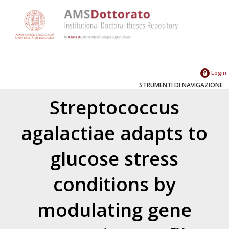
Login
STRUMENTI DI NAVIGAZIONE
Streptococcus
agalactiae adapts to
glucose stress
conditions by
modulating gene