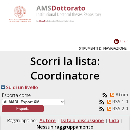
Login
STRUMENTI DI NAVIGAZIONE
Scorri la lista:
Coordinatore
Su di un livello
Atom
Esporta come
RSS 1.0
RSS 2.0
Raggruppa per:
Autore
|
Data di discussione
|
Ciclo
|
Nessun raggruppamento