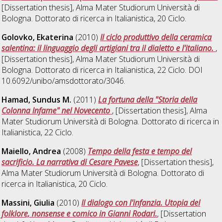
[Dissertation thesis], Alma Mater Studiorum Università di
Bologna. Dottorato di ricerca in
Italianistica
, 20 Ciclo.
Golovko, Ekaterina
(2010)
Il ciclo produttivo della ceramica
salentina: il linguaggio degli artigiani tra il dialetto e l'italiano.
,
[Dissertation thesis], Alma Mater Studiorum Università di
Bologna. Dottorato di ricerca in
Italianistica
, 22 Ciclo. DOI
10.6092/unibo/amsdottorato/3046.
Hamad, Sundus M.
(2011)
La fortuna della "Storia della
Colonna Infame" nel Novecento
, [Dissertation thesis], Alma
Mater Studiorum Università di Bologna. Dottorato di ricerca in
Italianistica
, 22 Ciclo.
Maiello, Andrea
(2008)
Tempo della festa e tempo del
sacrificio. La narrativa di Cesare Pavese
, [Dissertation thesis],
Alma Mater Studiorum Università di Bologna. Dottorato di
ricerca in
Italianistica
, 20 Ciclo.
Massini, Giulia
(2010)
Il dialogo con l'infanzia. Utopia del
folklore, nonsense e comico in Gianni Rodari.
, [Dissertation