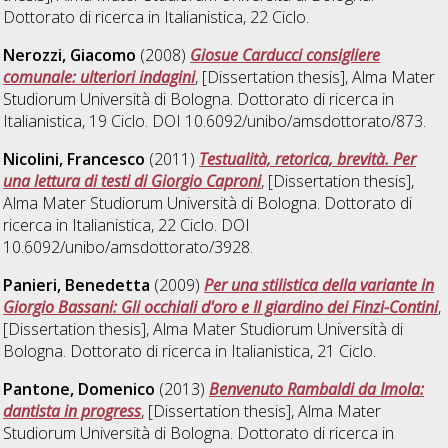
Dottorato di ricerca in
Italianistica
, 22 Ciclo.
Nerozzi, Giacomo
(2008)
Giosue Carducci consigliere
comunale: ulteriori indagini
, [Dissertation thesis], Alma Mater
Studiorum Università di Bologna. Dottorato di ricerca in
Italianistica
, 19 Ciclo. DOI 10.6092/unibo/amsdottorato/873.
Nicolini, Francesco
(2011)
Testualità, retorica, brevità. Per
una lettura di testi di Giorgio Caproni
, [Dissertation thesis],
Alma Mater Studiorum Università di Bologna. Dottorato di
ricerca in
Italianistica
, 22 Ciclo. DOI
10.6092/unibo/amsdottorato/3928.
Panieri, Benedetta
(2009)
Per una stilistica della variante in
Giorgio Bassani: Gli occhiali d'oro e Il giardino dei Finzi-Contini
,
[Dissertation thesis], Alma Mater Studiorum Università di
Bologna. Dottorato di ricerca in
Italianistica
, 21 Ciclo.
Pantone, Domenico
(2013)
Benvenuto Rambaldi da Imola:
dantista in progress
, [Dissertation thesis], Alma Mater
Studiorum Università di Bologna. Dottorato di ricerca in