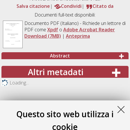
Salva citazione
Condividi
Citato da
Documenti full-text disponibili:
Documento PDF
(Italiano) - Richiede un lettore di
PDF come
Xpdf
o
Adobe Acrobat Reader
Download (7MB)
|
Anteprima
Abstract
Altri metadati
Loading...
Questo sito web utilizza i
cookie