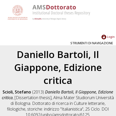
Login
STRUMENTI DI NAVIGAZIONE
Daniello Bartoli, Il
Giappone, Edizione
critica
Scioli, Stefano
(2013)
Daniello Bartoli, Il Giappone, Edizione
critica
, [Dissertation thesis], Alma Mater Studiorum Università
di Bologna. Dottorato di ricerca in
Culture letterarie,
filologiche, storiche: indirizzo "Italianistica"
, 25 Ciclo. DOI
10.6092/unibo/amsdottorato/6125.