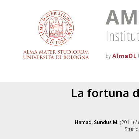
La fortuna d
Hamad, Sundus M.
(2011)
L
Studio