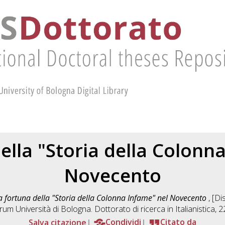
ella "Storia della Colonn
Novecento
a fortuna della "Storia della Colonna Infame" nel Novecento
, [D
rum Università di Bologna. Dottorato di ricerca in
Italianistica
, 2
Salva citazione
Condividi
Citato da