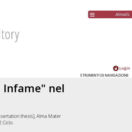
AlmaDL
Login
STRUMENTI DI NAVIGAZIONE
a Infame" nel
issertation thesis], Alma Mater
2 Ciclo.