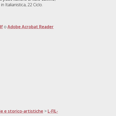
 in
Italianistica
, 22 Ciclo.
df
o
Adobe Acrobat Reader
ie e storico-artistiche
>
L-FIL-