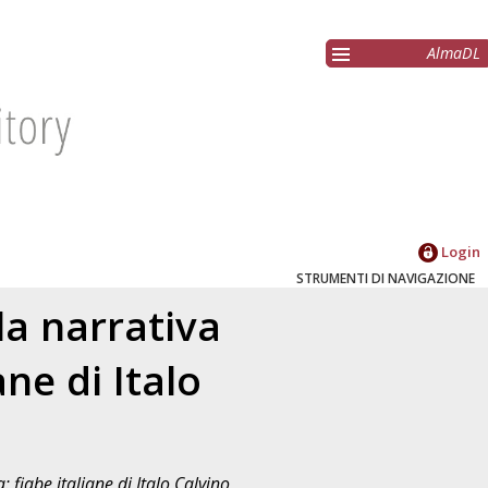
AlmaDL
Login
STRUMENTI DI NAVIGAZIONE
la narrativa
ne di Italo
 fiabe italiane di Italo Calvino
,