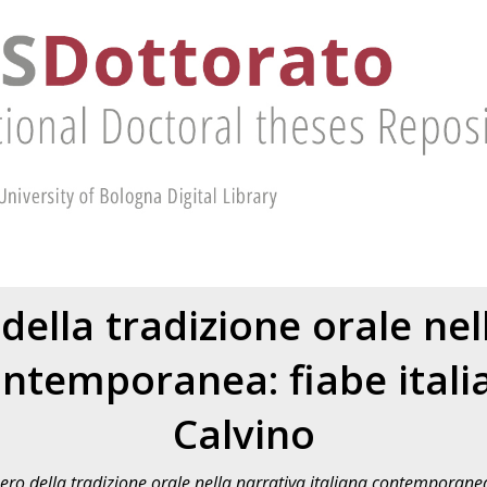
 della tradizione orale nel
ontemporanea: fiabe italia
Calvino
pero della tradizione orale nella narrativa italiana contemporanea: