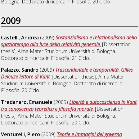
Bologna. Dottorato di ricerca in
Filosofia
, 20 Ciclo.
2009
Castelli, Andrea
(2009)
Sostanzialismo e relazionalismo dello
spaziotempo alla luce della relatività generale
, [Dissertation
thesis], Alma Mater Studiorum Università di Bologna.
Dottorato di ricerca in
Filosofia
, 21 Ciclo.
Palazzo, Sandro
(2009)
Trascendentale e temporalità. Gilles
Deleuze lettore di Kant
, [Dissertation thesis], Alma Mater
Studiorum Università di Bologna. Dottorato di ricerca in
Filosofia
, 20 Ciclo.
Tredanaro, Emanuele
(2009)
Libertà e autocoscienza in Kant
tra conoscenza teoretica e filosofia morale
, [Dissertation
thesis], Alma Mater Studiorum Università di Bologna.
Dottorato di ricerca in
Filosofia
, 20 Ciclo.
Venturelli, Piero
(2009)
Teorie e immagini del governo