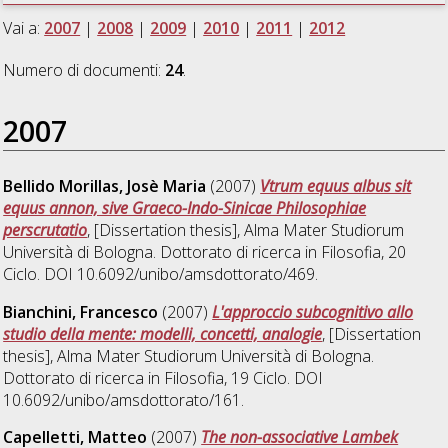
Vai a:
2007
|
2008
|
2009
|
2010
|
2011
|
2012
Numero di documenti:
24
.
2007
Bellido Morillas, Josè Maria
(2007)
Vtrum equus albus sit
equus annon, sive Graeco-Indo-Sinicae Philosophiae
perscrutatio
, [Dissertation thesis], Alma Mater Studiorum
Università di Bologna. Dottorato di ricerca in
Filosofia
, 20
Ciclo. DOI 10.6092/unibo/amsdottorato/469.
Bianchini, Francesco
(2007)
L'approccio subcognitivo allo
studio della mente: modelli, concetti, analogie
, [Dissertation
thesis], Alma Mater Studiorum Università di Bologna.
Dottorato di ricerca in
Filosofia
, 19 Ciclo. DOI
10.6092/unibo/amsdottorato/161.
Capelletti, Matteo
(2007)
The non-associative Lambek