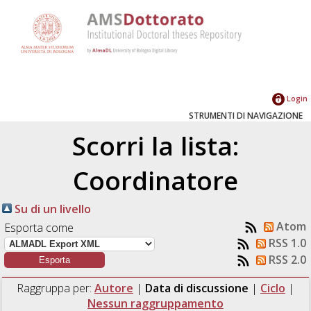
Login
STRUMENTI DI NAVIGAZIONE
Scorri la lista:
Coordinatore
Su di un livello
Atom
Esporta come
RSS 1.0
RSS 2.0
Raggruppa per:
Autore
|
Data di discussione
|
Ciclo
|
Nessun raggruppamento