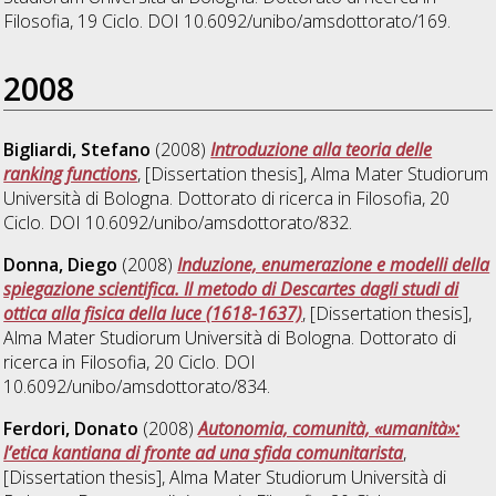
Filosofia
, 19 Ciclo. DOI 10.6092/unibo/amsdottorato/169.
2008
Bigliardi, Stefano
(2008)
Introduzione alla teoria delle
ranking functions
, [Dissertation thesis], Alma Mater Studiorum
Università di Bologna. Dottorato di ricerca in
Filosofia
, 20
Ciclo. DOI 10.6092/unibo/amsdottorato/832.
Donna, Diego
(2008)
Induzione, enumerazione e modelli della
spiegazione scientifica. Il metodo di Descartes dagli studi di
ottica alla fisica della luce (1618-1637)
, [Dissertation thesis],
Alma Mater Studiorum Università di Bologna. Dottorato di
ricerca in
Filosofia
, 20 Ciclo. DOI
10.6092/unibo/amsdottorato/834.
Ferdori, Donato
(2008)
Autonomia, comunità, «umanità»:
l’etica kantiana di fronte ad una sfida comunitarista
,
[Dissertation thesis], Alma Mater Studiorum Università di