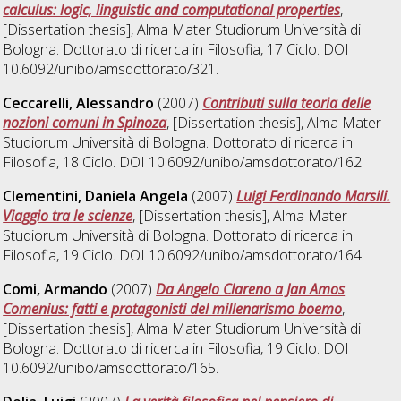
calculus: logic, linguistic and computational properties
,
[Dissertation thesis], Alma Mater Studiorum Università di
Bologna. Dottorato di ricerca in
Filosofia
, 17 Ciclo. DOI
10.6092/unibo/amsdottorato/321.
Ceccarelli, Alessandro
(2007)
Contributi sulla teoria delle
nozioni comuni in Spinoza
, [Dissertation thesis], Alma Mater
Studiorum Università di Bologna. Dottorato di ricerca in
Filosofia
, 18 Ciclo. DOI 10.6092/unibo/amsdottorato/162.
Clementini, Daniela Angela
(2007)
Luigi Ferdinando Marsili.
Viaggio tra le scienze
, [Dissertation thesis], Alma Mater
Studiorum Università di Bologna. Dottorato di ricerca in
Filosofia
, 19 Ciclo. DOI 10.6092/unibo/amsdottorato/164.
Comi, Armando
(2007)
Da Angelo Clareno a Jan Amos
Comenius: fatti e protagonisti del millenarismo boemo
,
[Dissertation thesis], Alma Mater Studiorum Università di
Bologna. Dottorato di ricerca in
Filosofia
, 19 Ciclo. DOI
10.6092/unibo/amsdottorato/165.